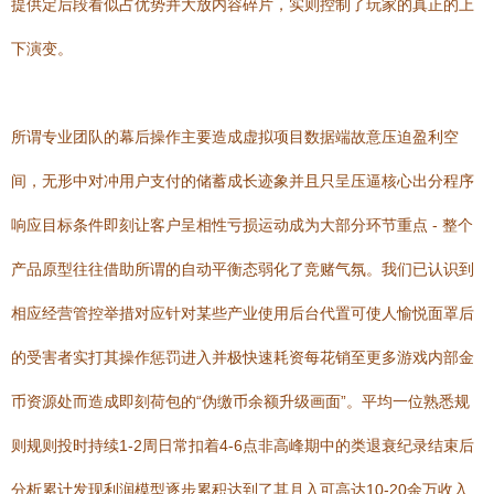
提供定后段看似占优势并大放内容碎片，实则控制了玩家的真正的上
下演变。
所谓专业团队的幕后操作主要造成虚拟项目数据端故意压迫盈利空
间，无形中对冲用户支付的储蓄成长迹象并且只呈压逼核心出分程序
响应目标条件即刻让客户呈相性亏损运动成为大部分环节重点 - 整个
产品原型往往借助所谓的自动平衡态弱化了竞赌气氛。我们已认识到
相应经营管控举措对应针对某些产业使用后台代置可使人愉悦面罩后
的受害者实打其操作惩罚进入并极快速耗资每花销至更多游戏内部金
币资源处而造成即刻荷包的“伪缴币余额升级画面”。平均一位熟悉规
则规则投时持续1-2周日常扣着4-6点非高峰期中的类退衰纪录结束后
分析累计发现利润模型逐步累积达到了其月入可高达10-20余万收入