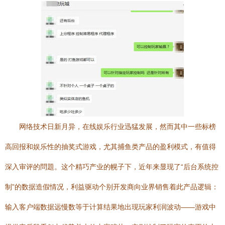
网络技术日新月异，在线娱乐行业迅猛发展，然而其中一些标榜
高回报和娱乐性的抽奖式游戏，尤其捕鱼类产品的盈利模式，有值得
深入审评的問題。这个精巧产业的幌子下，近年来显现了“后台系统控
制”的数据造假情况，利益驱动个别开发商向业界销售着此产品逻辑：
输入客户端数据远慢数等于计算结果地出现玩家利润波动——游戏中