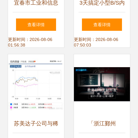
宜春市工业和信息
3天搞定小型B/S内
化局 深化浙江软件
部管理软件 浙江软
查看详情
查看详情
开发合作，共筑数
件开发的高效实践
更新时间：2026-08-06
更新时间：2026-08-06
01:56:38
07:50:03
字经济发展新引擎
苏美达子公司与稀
「浙江鄞州