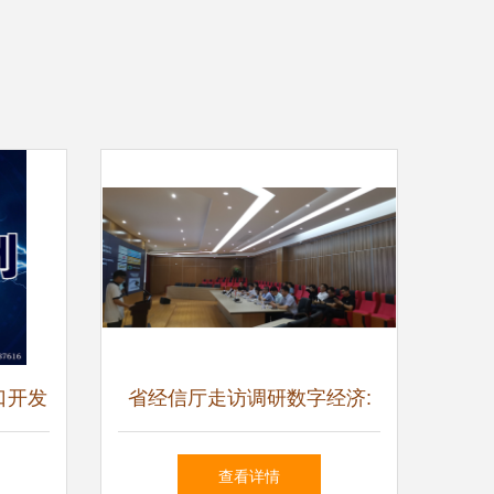
口开发
省经信厅走访调研数字经济:
赋能智
深耕本土新兴产业争创数字经
查看详情