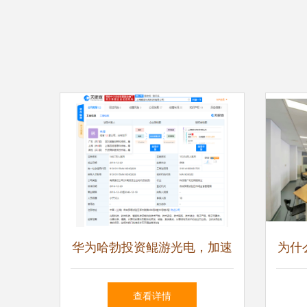
华为哈勃投资鲲游光电，加速
为什
晶圆级光芯片在浙江软件开发
海的
查看详情