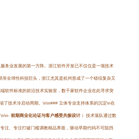
息服务业发展的第一方阵。浙江软件开发已不仅仅是一项技术
、网易等全球性科技巨头，浙江尤其是杭州形成了一个错综复杂又
高端软件标准的前沿技术实验室，数千家软件企业在此寻求突
术冷启动周期。\n\n### 立体专业支持体系的沉淀\n在
\n-
前期商业化论证与客户感受共振设计：
技术落队通过数
们专注、专注打破门槛调教精品界面，驱动早期代码不可阻挡