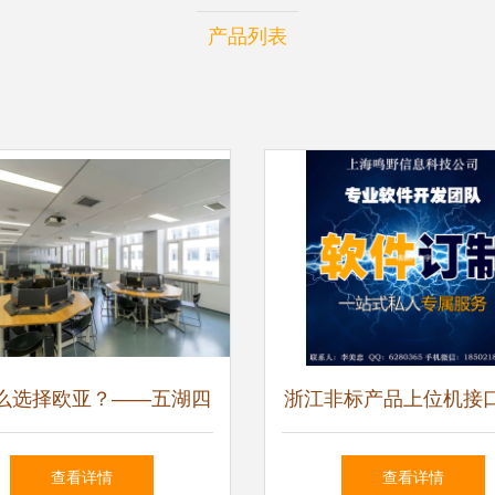
产品列表
么选择欧亚？——五湖四
浙江非标产品上位机接
声音揭示浙江软件开发的
公司 专注软件开发，
查看详情
查看详情